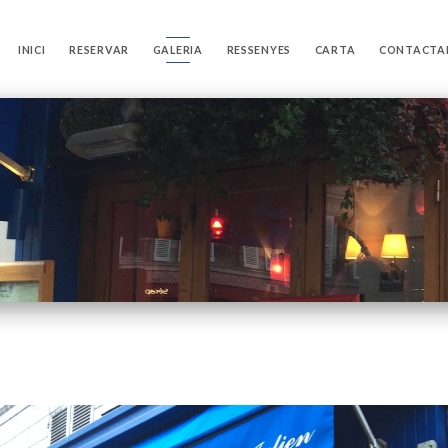
INICI
RESERVAR
GALERIA
RESSENYES
CARTA
CONTACTA