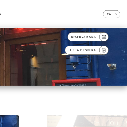
R
CA
RESERVAR ARA
LLISTA D’ESPERA