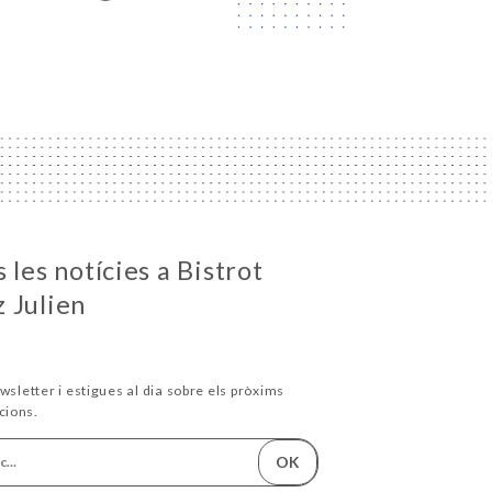
 les notícies a Bistrot
 Julien
wsletter i estigues al dia sobre els pròxims
cions.
OK